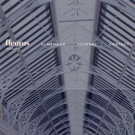
ALMANACH
JOURNAL
CONTACT