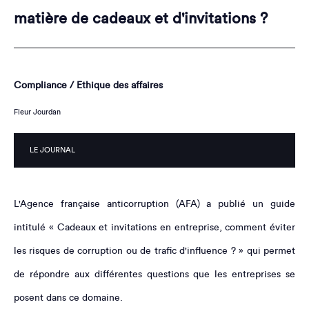
matière de cadeaux et d'invitations ?
Compliance / Ethique des affaires
Fleur Jourdan
LE JOURNAL
L'Agence française anticorruption (AFA) a publié un guide
intitulé « Cadeaux et invitations en entreprise, comment éviter
les risques de corruption ou de trafic d'influence ? » qui permet
de répondre aux différentes questions que les entreprises se
posent dans ce domaine.