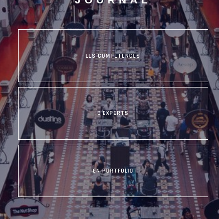
JOURNAL
LES COMPÉTENCES
D'EXPERTS
EN PORTFOLIO